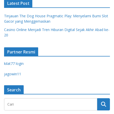
Latest Post
Tinjauan The Dog House Pragmatic Play: Menyelami Bumi Slot
Gacor yang Menggemaskan
Casino Online Menjadi Tren Hiburan Digital Sejak Akhir Abad ke-
20
Partner Resmi
kilat77 login
jagowin11
Search