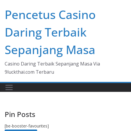
Skip
Pencetus Casino
to
content
Daring Terbaik
Sepanjang Masa
Casino Daring Terbaik Sepanjang Masa Via
9luckthai.com Terbaru
Pin Posts
[be-booster-favourites]